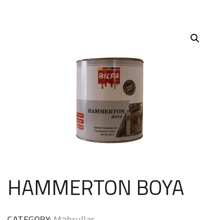
HAMMERTON BOYA
CATEGORY:
Məhsullar