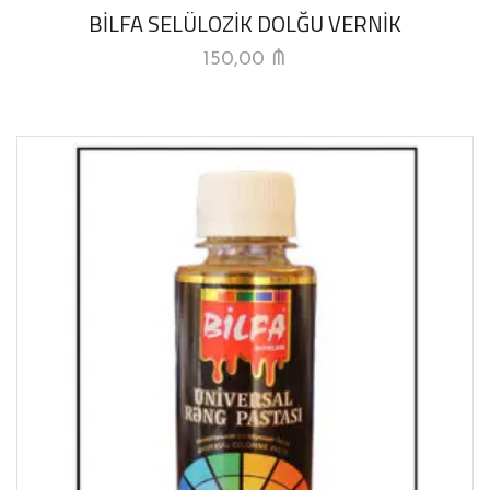
BİLFA SELÜLOZİK DOLĞU VERNİK
150,00
₼