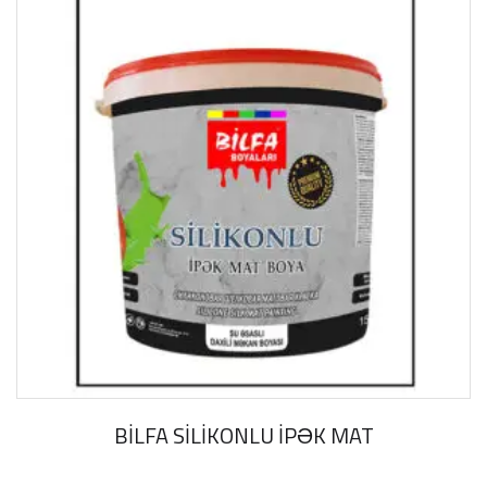
BİLFA SİLİKONLU İPƏK MAT