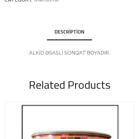
DESCRIPTION
ALKİD ƏSASLI SONQAT BOYADIR.
Related Products