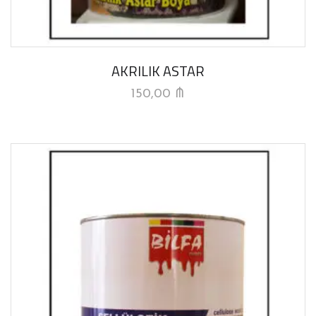
AKRILIK ASTAR
150,00
₼