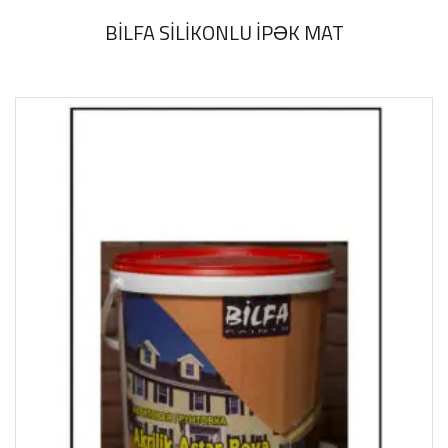
BİLFA SİLİKONLU İPƏK MAT