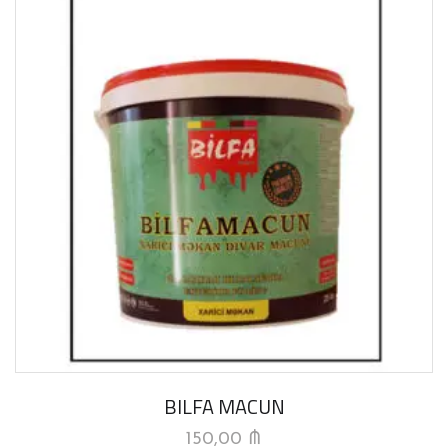
BILFA MACUN
150,00
₼