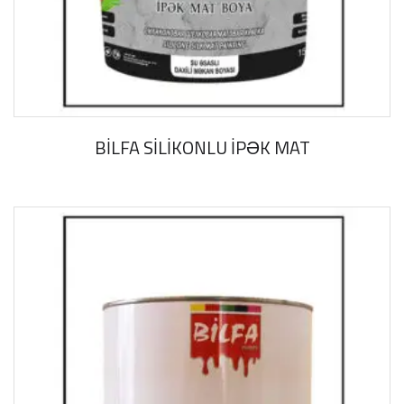
BİLFA SİLİKONLU İPƏK MAT