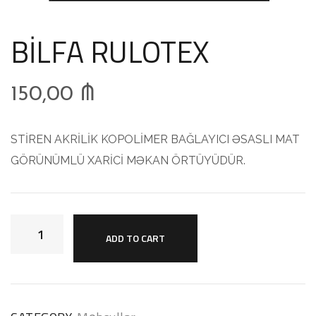
BİLFA RULOTEX
150,00
₼
STİREN AKRİLİK KOPOLİMER BAĞLAYICI ƏSASLI MAT
GÖRÜNÜMLÜ XARİCİ MƏKAN ÖRTÜYÜDÜR.
ADD TO CART