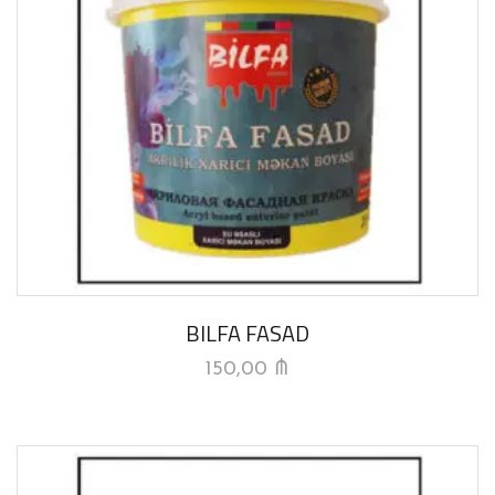
BILFA FASAD
150,00
₼