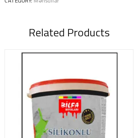
CATEGORY:
Məhsullar
Related Products