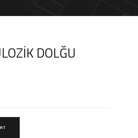
ÜLOZİK DOLĞU
ART