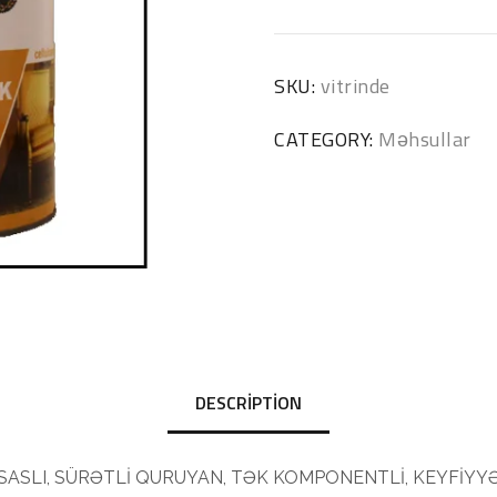
SKU:
vitrinde
CATEGORY:
Məhsullar
DESCRIPTION
SLI, SÜRƏTLİ QURUYAN, TƏK KOMPONENTLİ, KEYFİYYƏ