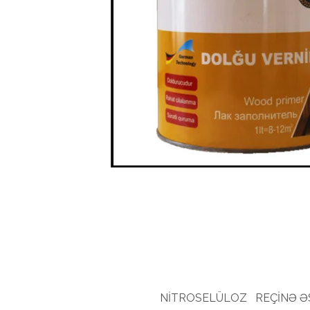
NİTROSELÜLOZ REÇİNƏ ƏSA