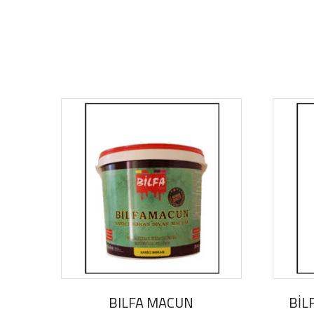
BILFA MACUN
BİL