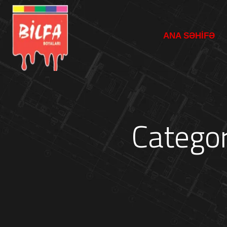
ANA SƏHİFƏ
Categor