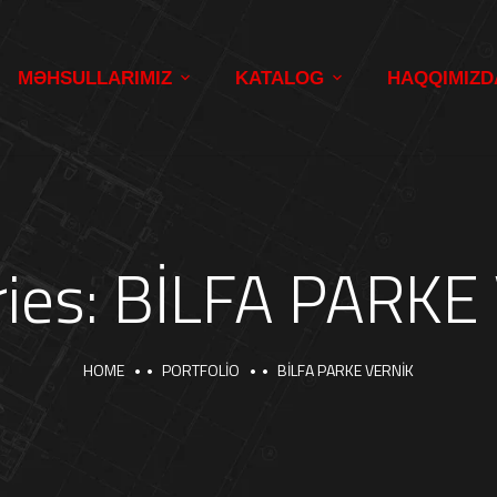
MƏHSULLARIMIZ
KATALOG
HAQQIMIZD
ies:
BİLFA PARKE
HOME
PORTFOLIO
BİLFA PARKE VERNİK