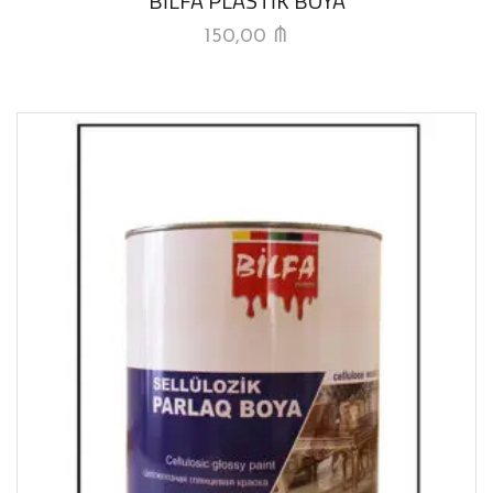
BİLFA PLASTİK BOYA
150,00
₼