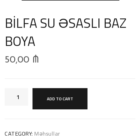
BİLFA SU ƏSASLI BAZ
BOYA
50,00
₼
ADD TO CART
CATEGORY:
Məhsullar