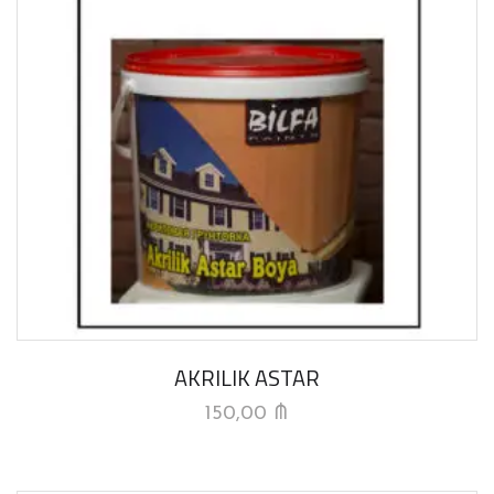
AKRILIK ASTAR
150,00
₼