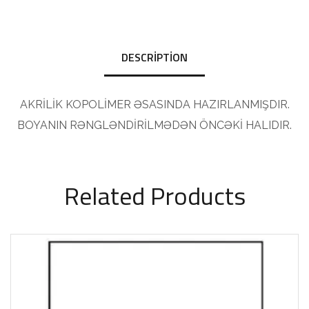
DESCRIPTION
AKRİLİK KOPOLİMER ƏSASINDA HAZIRLANMIŞDIR.
BOYANIN RƏNGLƏNDİRİLMƏDƏN ÖNCƏKİ HALIDIR.
Related Products